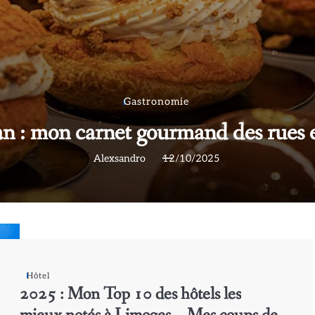
Destinations
 des 10 sites incontournables à vi
Alexsandro
04/10/2025
Hôtel
2025 : Mon Top 10 des hôtels les