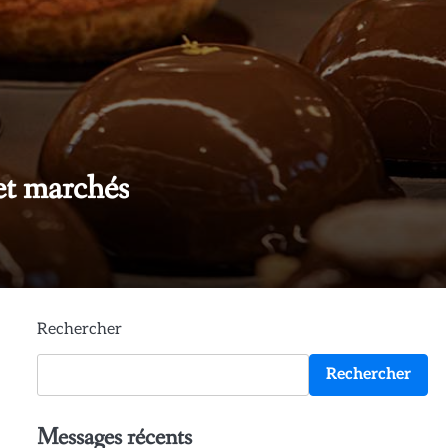
siter à Montauban
Rechercher
Rechercher
Messages récents