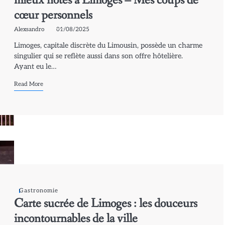
mieux notés à Limoges – Mes coups de
cœur personnels
Alexsandro
01/08/2025
Limoges, capitale discrète du Limousin, possède un charme
singulier qui se reflète aussi dans son offre hôtelière.
Ayant eu le…
Read More
Gastronomie
Carte sucrée de Limoges : les douceurs
incontournables de la ville