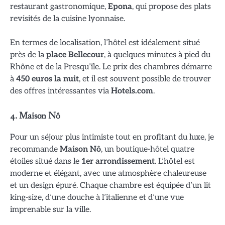
restaurant gastronomique,
Epona
, qui propose des plats
revisités de la cuisine lyonnaise.
En termes de localisation, l’hôtel est idéalement situé
près de la
place Bellecour
, à quelques minutes à pied du
Rhône et de la Presqu’île. Le prix des chambres démarre
à
450 euros la nuit
, et il est souvent possible de trouver
des offres intéressantes via
Hotels.com
.
4.
Maison Nô
Pour un séjour plus intimiste tout en profitant du luxe, je
recommande
Maison Nô
, un boutique-hôtel quatre
étoiles situé dans le
1er arrondissement
. L’hôtel est
moderne et élégant, avec une atmosphère chaleureuse
et un design épuré. Chaque chambre est équipée d’un lit
king-size, d’une douche à l’italienne et d’une vue
imprenable sur la ville.