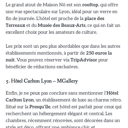
Le grand atout de Maison Nô est son
rooftop
, qui offre
une vue spectaculaire sur Lyon, idéal pour un verre en
fin de journée. L’hôtel est proche de la
place des
Terreaux
et du
Musée des Beaux-Arts
, ce qui en fait un
excellent choix pour les amateurs de culture.
Les prix sont un peu plus abordables que dans les autres
établissements mentionnés, à partir de
250 euros la
nuit
. Vous pouvez réserver via
TripAdvisor
pour
bénéficier de réductions exclusives.
5.
Hôtel Carlton Lyon – MGallery
Enfin, je ne peux pas conclure sans mentionner l’
Hôtel
Carlton Lyon
, un établissement de luxe au charme rétro.
Situé sur la
Presqu’île
, cet hôtel est parfait pour ceux qui
recherchent un hébergement élégant et central. Les
chambres, récemment rénovées, sont décorées dans un
style art déco, offrant une ambiance chic et