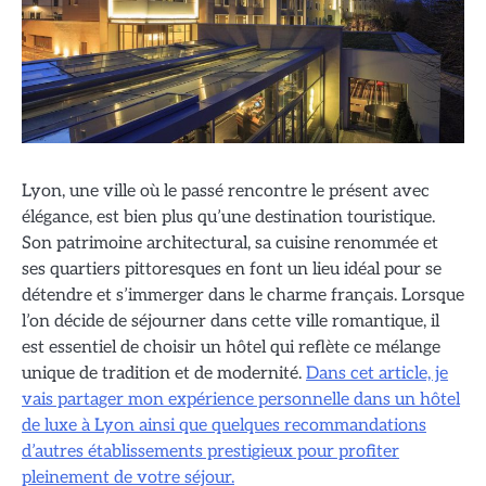
Lyon, une ville où le passé rencontre le présent avec
élégance, est bien plus qu’une destination touristique.
Son patrimoine architectural, sa cuisine renommée et
ses quartiers pittoresques en font un lieu idéal pour se
détendre et s’immerger dans le charme français. Lorsque
l’on décide de séjourner dans cette ville romantique, il
est essentiel de choisir un hôtel qui reflète ce mélange
unique de tradition et de modernité.
Dans cet article, je
vais partager mon expérience personnelle dans un hôtel
de luxe à Lyon ainsi que quelques recommandations
d’autres établissements prestigieux pour profiter
pleinement de votre séjour.