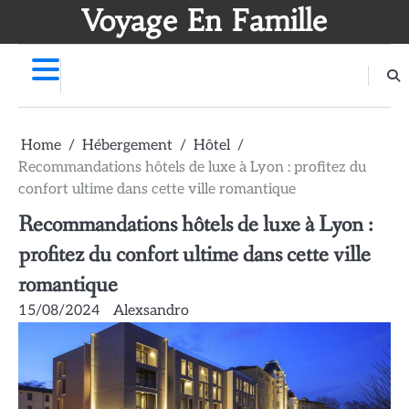
Skip
Voyage En Famille
to
content
Home
Hébergement
Hôtel
Recommandations hôtels de luxe à Lyon : profitez du
confort ultime dans cette ville romantique
Recommandations hôtels de luxe à Lyon :
profitez du confort ultime dans cette ville
romantique
15/08/2024
Alexsandro