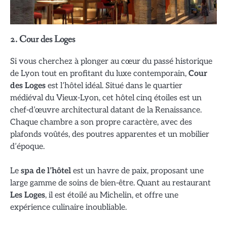
2.
Cour des Loges
Si vous cherchez à plonger au cœur du passé historique
de Lyon tout en profitant du luxe contemporain,
Cour
des Loges
est l’hôtel idéal. Situé dans le quartier
médiéval du Vieux-Lyon, cet hôtel cinq étoiles est un
chef-d’œuvre architectural datant de la Renaissance.
Chaque chambre a son propre caractère, avec des
plafonds voûtés, des poutres apparentes et un mobilier
d’époque.
Le
spa de l’hôtel
est un havre de paix, proposant une
large gamme de soins de bien-être. Quant au restaurant
Les Loges
, il est étoilé au Michelin, et offre une
expérience culinaire inoubliable.