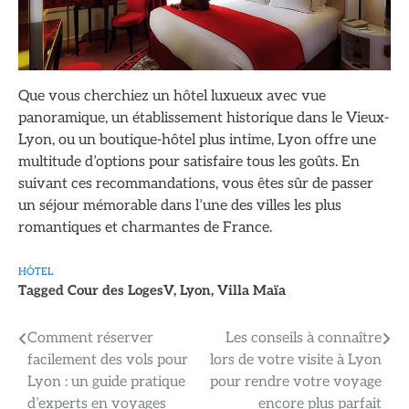
Que vous cherchiez un hôtel luxueux avec vue
panoramique, un établissement historique dans le Vieux-
Lyon, ou un boutique-hôtel plus intime, Lyon offre une
multitude d’options pour satisfaire tous les goûts. En
suivant ces recommandations, vous êtes sûr de passer
un séjour mémorable dans l’une des villes les plus
romantiques et charmantes de France.
HÔTEL
Tagged
Cour des LogesV
,
Lyon
,
Villa Maïa
Navigation
Comment réserver
Les conseils à connaître
facilement des vols pour
lors de votre visite à Lyon
de
Lyon : un guide pratique
pour rendre votre voyage
l’article
d’experts en voyages
encore plus parfait