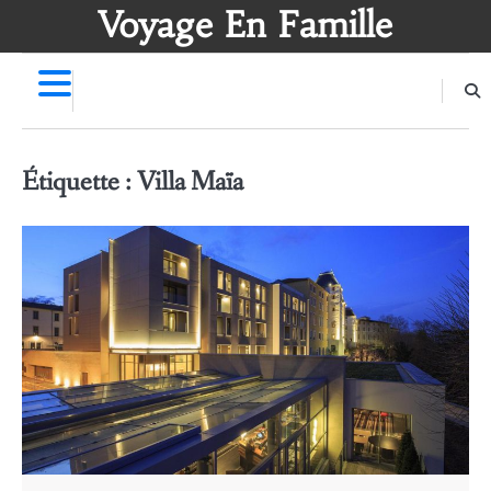
Skip
Voyage En Famille
to
content
Étiquette :
Villa Maïa