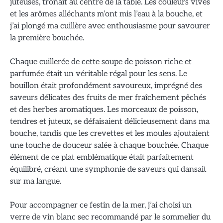
juteuses, trônait au centre de la table. Les couleurs vives
et les arômes alléchants m’ont mis l’eau à la bouche, et
j’ai plongé ma cuillère avec enthousiasme pour savourer
la première bouchée.
Chaque cuillerée de cette soupe de poisson riche et
parfumée était un véritable régal pour les sens. Le
bouillon était profondément savoureux, imprégné des
saveurs délicates des fruits de mer fraîchement pêchés
et des herbes aromatiques. Les morceaux de poisson,
tendres et juteux, se défaisaient délicieusement dans ma
bouche, tandis que les crevettes et les moules ajoutaient
une touche de douceur salée à chaque bouchée. Chaque
élément de ce plat emblématique était parfaitement
équilibré, créant une symphonie de saveurs qui dansait
sur ma langue.
Pour accompagner ce festin de la mer, j’ai choisi un
verre de vin blanc sec recommandé par le sommelier du