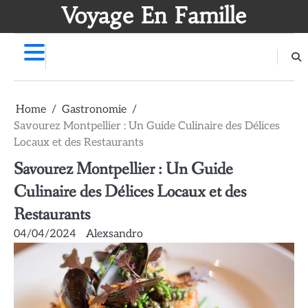
Skip
Voyage En Famille
to
content
Home
Gastronomie
Savourez Montpellier : Un Guide Culinaire des Délices
Locaux et des Restaurants
Savourez Montpellier : Un Guide
Culinaire des Délices Locaux et des
Restaurants
04/04/2024
Alexsandro