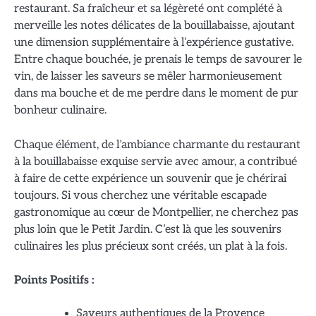
restaurant. Sa fraîcheur et sa légèreté ont complété à
merveille les notes délicates de la bouillabaisse, ajoutant
une dimension supplémentaire à l’expérience gustative.
Entre chaque bouchée, je prenais le temps de savourer le
vin, de laisser les saveurs se mêler harmonieusement
dans ma bouche et de me perdre dans le moment de pur
bonheur culinaire.
Chaque élément, de l’ambiance charmante du restaurant
à la bouillabaisse exquise servie avec amour, a contribué
à faire de cette expérience un souvenir que je chérirai
toujours. Si vous cherchez une véritable escapade
gastronomique au cœur de Montpellier, ne cherchez pas
plus loin que le Petit Jardin. C’est là que les souvenirs
culinaires les plus précieux sont créés, un plat à la fois.
Points Positifs :
Saveurs authentiques de la Provence