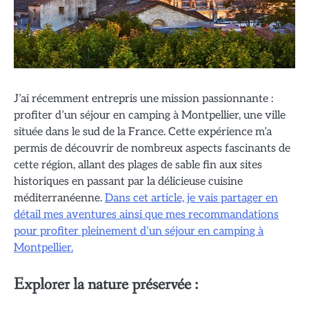
J’ai récemment entrepris une mission passionnante :
profiter d’un séjour en camping à Montpellier, une ville
située dans le sud de la France. Cette expérience m’a
permis de découvrir de nombreux aspects fascinants de
cette région, allant des plages de sable fin aux sites
historiques en passant par la délicieuse cuisine
méditerranéenne.
Dans cet article, je vais partager en
détail mes aventures ainsi que mes recommandations
pour profiter pleinement d’un séjour en camping à
Montpellier.
Explorer la nature préservée :