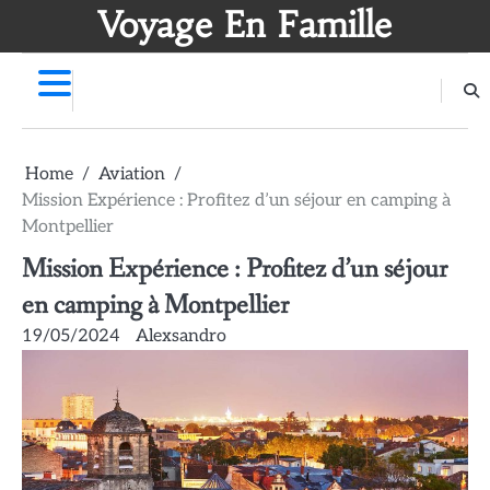
Skip
Voyage En Famille
to
content
Home
Aviation
Mission Expérience : Profitez d’un séjour en camping à
Montpellier
Mission Expérience : Profitez d’un séjour
en camping à Montpellier
19/05/2024
Alexsandro