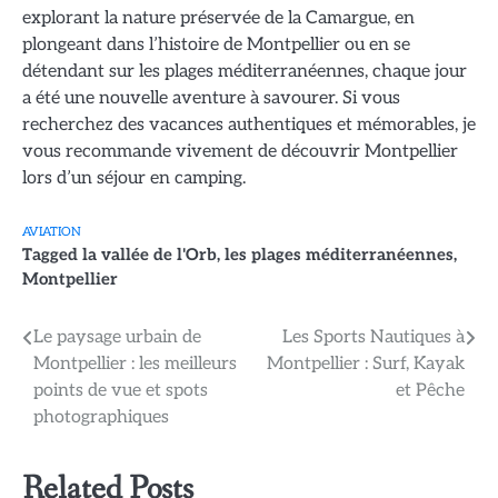
explorant la nature préservée de la Camargue, en
plongeant dans l’histoire de Montpellier ou en se
détendant sur les plages méditerranéennes, chaque jour
a été une nouvelle aventure à savourer. Si vous
recherchez des vacances authentiques et mémorables, je
vous recommande vivement de découvrir Montpellier
lors d’un séjour en camping.
AVIATION
Tagged
la vallée de l'Orb
,
les plages méditerranéennes
,
Montpellier
Navigation
Le paysage urbain de
Les Sports Nautiques à
Montpellier : les meilleurs
Montpellier : Surf, Kayak
de
points de vue et spots
et Pêche
l’article
photographiques
Related Posts