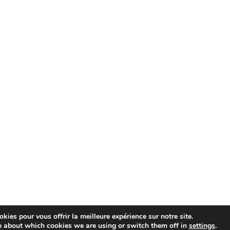
kies pour vous offrir la meilleure expérience sur notre site.
e about which cookies we are using or switch them off in
settings
.