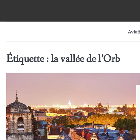
Skip
to
content
Aviat
Étiquette :
la vallée de l’Orb