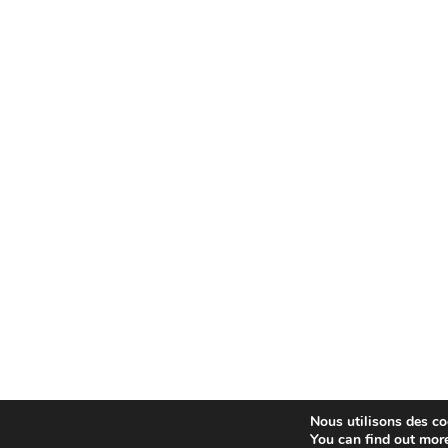
Nous utilisons des coo
You can find out mor