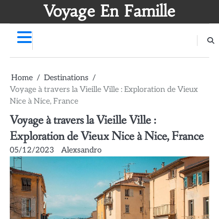
Skip
Voyage En Famille
to
content
Home
Destinations
Voyage à travers la Vieille Ville : Exploration de Vieux
Nice à Nice, France
Voyage à travers la Vieille Ville :
Exploration de Vieux Nice à Nice, France
05/12/2023
Alexsandro