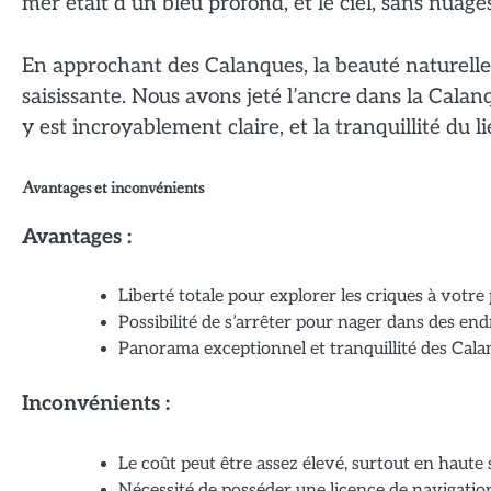
mer était d’un bleu profond, et le ciel, sans nuage
En approchant des Calanques, la beauté naturelle
saisissante. Nous avons jeté l’ancre dans la Cala
y est incroyablement claire, et la tranquillité du li
Avantages et inconvénients
Avantages :
Liberté totale pour explorer les criques à votr
Possibilité de s’arrêter pour nager dans des endr
Panorama exceptionnel et tranquillité des Cala
Inconvénients :
Le coût peut être assez élevé, surtout en haute 
Nécessité de posséder une licence de navigatio