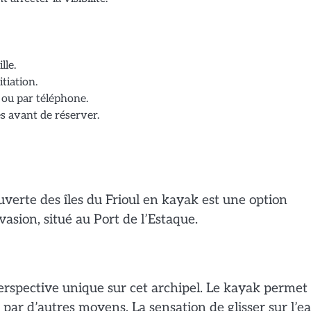
lle.
tiation.
 ou par téléphone.
es avant de réserver.
uverte des îles du Frioul en kayak est une option
asion, situé au Port de l’Estaque.
perspective unique sur cet archipel. Le kayak permet
 par d’autres moyens. La sensation de glisser sur l’ea