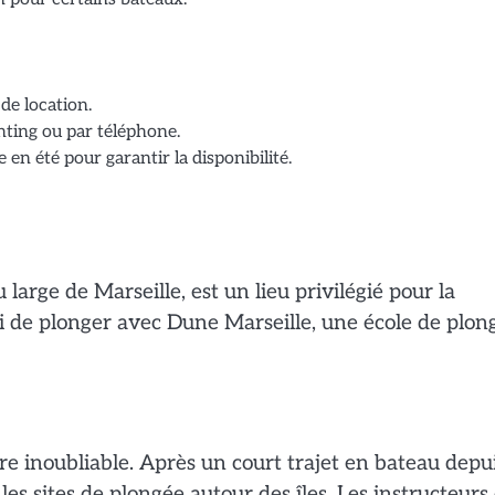
de location.
hting ou par téléphone.
en été pour garantir la disponibilité.
 large de Marseille, est un lieu privilégié pour la
isi de plonger avec Dune Marseille, une école de plon
re inoubliable. Après un court trajet en bateau depui
es sites de plongée autour des îles. Les instructeurs