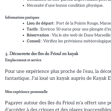
Nécessité d’une bonne condition physique.
Informations pratiques
Lieu de départ
: Port de la Pointe Rouge, Marsei
Tarifs
: Environ 50 euros pour une plongée d’ini
Réservation
: Via le site web de Dune Marseille
Conseil
: Vérifiez les prévisions météorologiqu
3. Découverte des îles du Frioul en kayak
Emplacement et service
Pour une expérience plus proche de l’eau, la déco
fantastique. J’ai loué un kayak auprès de Kayak Ev
Mon expérience personnelle
Pagayer autour des îles du Frioul m’a offert une 
d’accéder à des criques et des plages inaccessibles