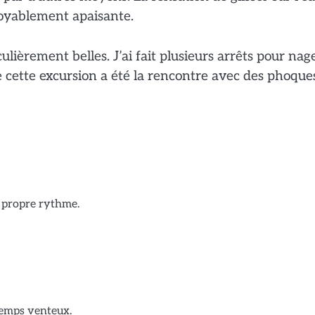
croyablement apaisante.
ulièrement belles. J’ai fait plusieurs arrêts pour nag
e cette excursion a été la rencontre avec des phoque
e propre rythme.
temps venteux.