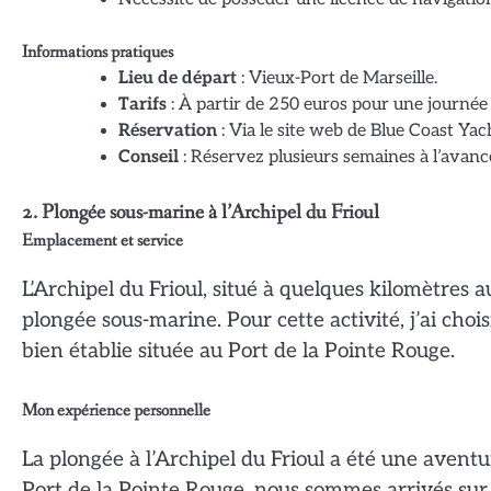
Informations pratiques
Lieu de départ
: Vieux-Port de Marseille.
Tarifs
: À partir de 250 euros pour une journée 
Réservation
: Via le site web de Blue Coast Yac
Conseil
: Réservez plusieurs semaines à l’avance 
2. Plongée sous-marine à l’Archipel du Frioul
Emplacement et service
L’Archipel du Frioul, situé à quelques kilomètres au
plongée sous-marine. Pour cette activité, j’ai cho
bien établie située au Port de la Pointe Rouge.
Mon expérience personnelle
La plongée à l’Archipel du Frioul a été une aventu
Port de la Pointe Rouge, nous sommes arrivés sur l