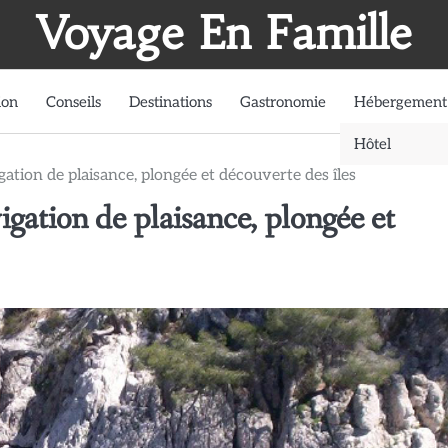
Voyage En Famille
ion
Conseils
Destinations
Gastronomie
Hébergement
Hôtel
gation de plaisance, plongée et découverte des îles
igation de plaisance, plongée et