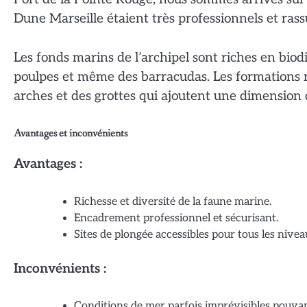
Dune Marseille étaient très professionnels et rass
Les fonds marins de l’archipel sont riches en biod
poulpes et même des barracudas. Les formations r
arches et des grottes qui ajoutent une dimension d
Avantages et inconvénients
Avantages :
Richesse et diversité de la faune marine.
Encadrement professionnel et sécurisant.
Sites de plongée accessibles pour tous les nivea
Inconvénients :
Conditions de mer parfois imprévisibles pouvant 