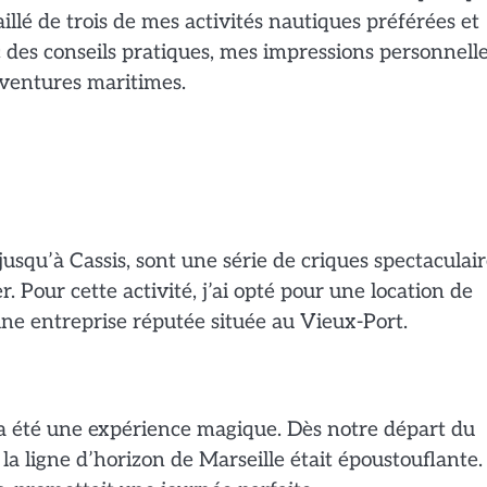
illé de trois de mes activités nautiques préférées et
es conseils pratiques, mes impressions personnelle
aventures maritimes.
jusqu’à Cassis, sont une série de criques spectaculai
. Pour cette activité, j’ai opté pour une location de
ne entreprise réputée située au Vieux-Port.
 a été une expérience magique. Dès notre départ du
a ligne d’horizon de Marseille était époustouflante.