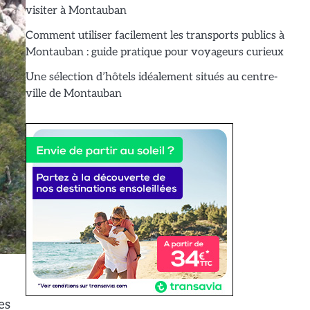
visiter à Montauban
Comment utiliser facilement les transports publics à
Montauban : guide pratique pour voyageurs curieux
Une sélection d’hôtels idéalement situés au centre-
ville de Montauban
es