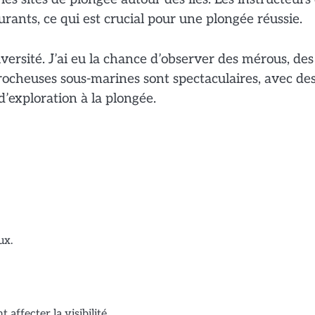
urants, ce qui est crucial pour une plongée réussie.
iversité. J’ai eu la chance d’observer des mérous, des
ocheuses sous-marines sont spectaculaires, avec de
’exploration à la plongée.
ux.
affecter la visibilité.