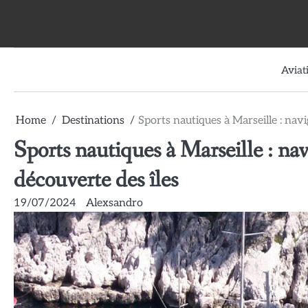
Skip
to
content
Aviat
Home
Destinations
Sports nautiques à Marseille : navi
Sports nautiques à Marseille : nav
découverte des îles
19/07/2024
Alexsandro