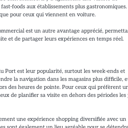
es fast-foods aux établissements plus gastronomiques
tique pour ceux qui viennent en voiture.
commercial est un autre avantage apprécié, permett
ite et de partager leurs expériences en temps réel.
u Port est leur popularité, surtout les week-ends et
dre la navigation dans les magasins plus difficile, et
lors des heures de pointe. Pour ceux qui préfèrent u
eux de planifier sa visite en dehors des périodes les 
ulement une expérience shopping diversifiée avec un
lles sont également un lieu agréable pour se détendr