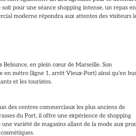
e soit pour une séance shopping intense, un repas en
cial moderne répondra aux attentes des visiteurs l
s Belsunce, en plein cœur de Marseille. Son
en métro (ligne 1, arrêt Vieux-Port) ainsi qu’en bus
nts et les touristes.
 l’un des centres commerciaux les plus anciens de
rrasses du Port, il offre une expérience de shopping
e une variété de magasins allant de la mode aux pro
s cosmétiques.