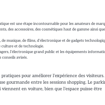
tique est une étape incontournable pour les amateurs de mar
ents, des accessoires, des cosmétiques haut de gamme ainsi que
, de musique, de films, d’électronique et de gadgets technologiq
 culture et de technologie.
agers, l’électronique grand public et les équipements informati
 conseils avisés.
ratiques pour améliorer l’expérience des visiteurs.
ause gourmande entre les sessions shopping. Le park
i viennent en voiture, bien que l’espace puisse être