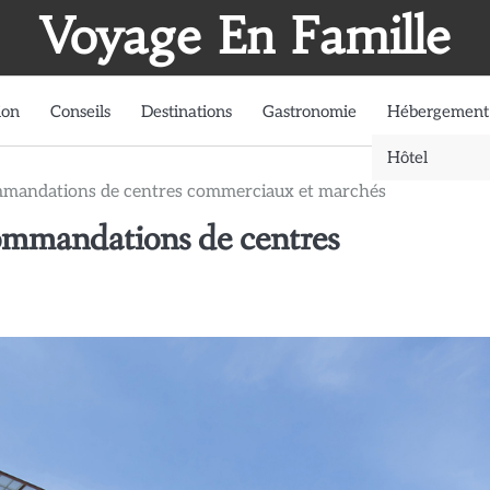
Voyage En Famille
ion
Conseils
Destinations
Gastronomie
Hébergement
Hôtel
ommandations de centres commerciaux et marchés
commandations de centres