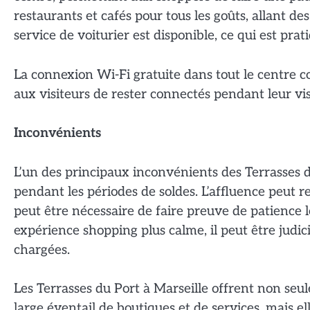
restaurants et cafés pour tous les goûts, allant d
service de voiturier est disponible, ce qui est pra
La connexion Wi-Fi gratuite dans tout le centre 
aux visiteurs de rester connectés pendant leur vis
Inconvénients
L’un des principaux inconvénients des Terrasses d
pendant les périodes de soldes. L’affluence peut ren
peut être nécessaire de faire preuve de patience 
expérience shopping plus calme, il peut être judici
chargées.
Les Terrasses du Port à Marseille offrent non se
large éventail de boutiques et de services, mais e