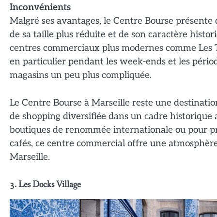
Inconvénients
Malgré ses avantages, le Centre Bourse présente
de sa taille plus réduite et de son caractère histo
centres commerciaux plus modernes comme Les Terr
en particulier pendant les week-ends et les périod
magasins un peu plus compliquée.
Le Centre Bourse à Marseille reste une destinati
de shopping diversifiée dans un cadre historique a
boutiques de renommée internationale ou pour pr
cafés, ce centre commercial offre une atmosphère 
Marseille.
3. Les Docks Village