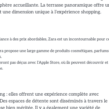
phère accueillante. La terrasse panoramique offre u
ant une dimension unique à l’expérience shopping.
ance à des prix abordables, Zara est un incontournable pour c
ora propose une large gamme de produits cosmétiques, parfums
s.
eront pas déçus avec l’Apple Store, où ils peuvent découvrir et
e.
ing : elles offrent une expérience complète avec
. Des espaces de détente sont disséminés à travers le
se bien méritée. Il y a également une variété de