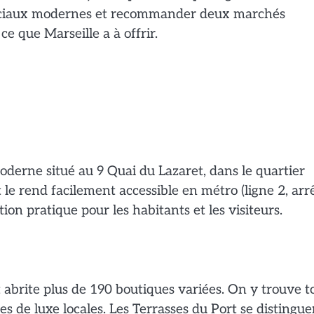
erciaux modernes et recommander deux marchés
e que Marseille a à offrir.
derne situé au 9 Quai du Lazaret, dans le quartier
le rend facilement accessible en métro (ligne 2, arr
tion pratique pour les habitants et les visiteurs.
 abrite plus de 190 boutiques variées. On y trouve t
 de luxe locales. Les Terrasses du Port se distingue