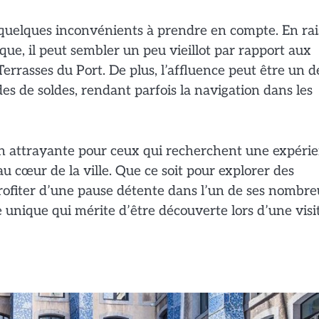
 quelques inconvénients à prendre en compte. En ra
rique, il peut sembler un peu vieillot par rapport aux
asses du Port. De plus, l’affluence peut être un dé
es de soldes, rendant parfois la navigation dans les
on attrayante pour ceux qui recherchent une expéri
u cœur de la ville. Que ce soit pour explorer des
ofiter d’une pause détente dans l’un de ses nombr
unique qui mérite d’être découverte lors d’une visi