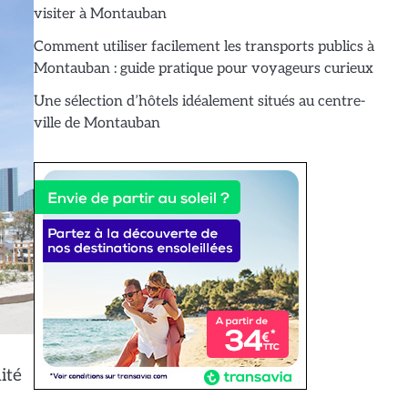
visiter à Montauban
Comment utiliser facilement les transports publics à
Montauban : guide pratique pour voyageurs curieux
Une sélection d’hôtels idéalement situés au centre-
ville de Montauban
ité