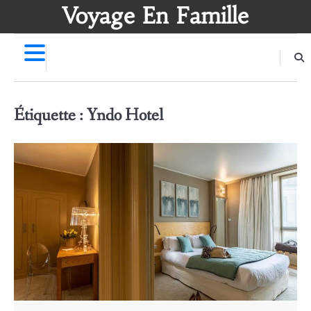
Skip
Voyage En Famille
to
content
Étiquette :
Yndo Hotel