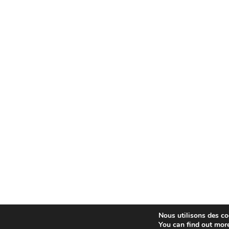
Nous utilisons des coo
You can find out mor