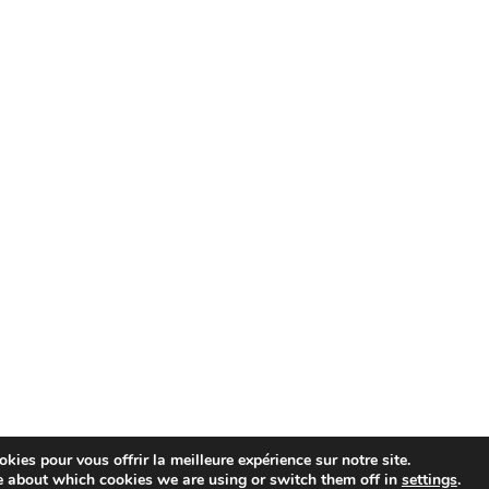
kies pour vous offrir la meilleure expérience sur notre site.
e about which cookies we are using or switch them off in
settings
.