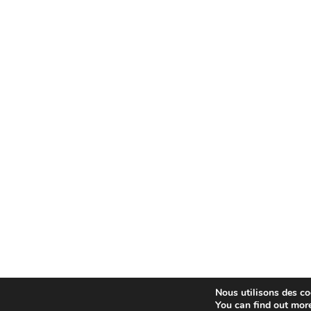
Nous utilisons des coo
You can find out mor