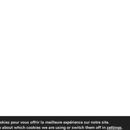
kies pour vous offrir la meilleure expérience sur notre site.
e about which cookies we are using or switch them off in
settings
.