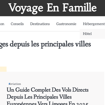
Voyage En Famille
ion
Conseils
Destinations
Gastronomie
Hébergement
Hôtel
es depuis les principales villes
Aviation
Un Guide Complet Des Vols Directs
Depuis Les Principales Villes
Européennes Vers Limoges En 2025