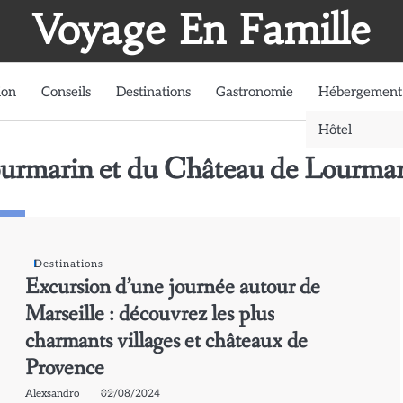
Voyage En Famille
ion
Conseils
Destinations
Gastronomie
Hébergement
Hôtel
Lourmarin et du Château de Lourma
Destinations
Excursion d’une journée autour de
Marseille : découvrez les plus
charmants villages et châteaux de
Provence
Alexsandro
02/08/2024