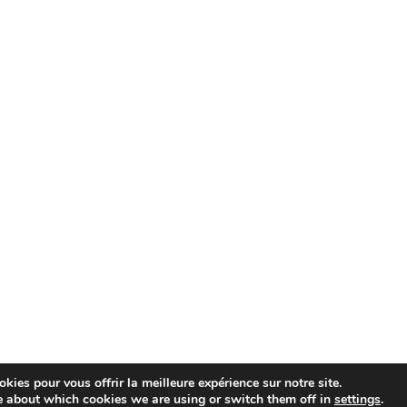
kies pour vous offrir la meilleure expérience sur notre site.
e about which cookies we are using or switch them off in
settings
.