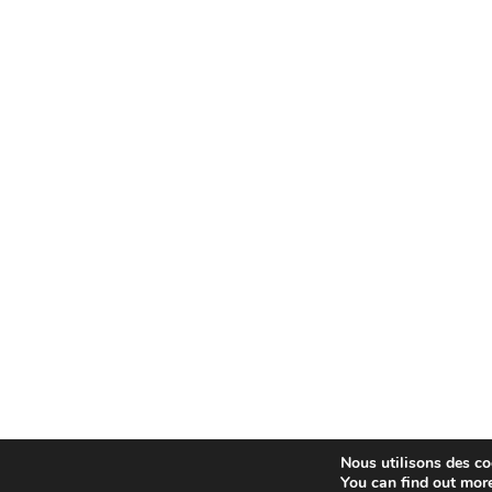
Nous utilisons des coo
You can find out mor