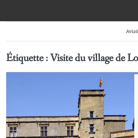
Skip
to
content
Aviat
Étiquette :
Visite du village de 