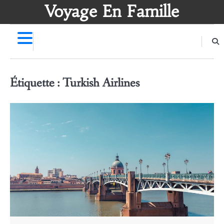
Skip
Voyage En Famille
to
content
Étiquette :
Turkish Airlines