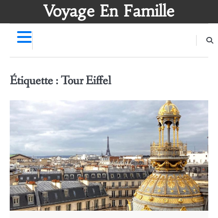
Skip
Voyage En Famille
to
content
Étiquette :
Tour Eiffel