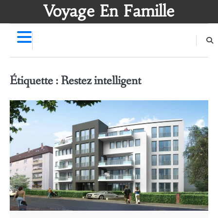
Skip
Voyage En Famille
to
content
Étiquette :
Restez intelligent