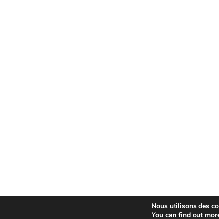
Nous utilisons des coo
You can find out mor