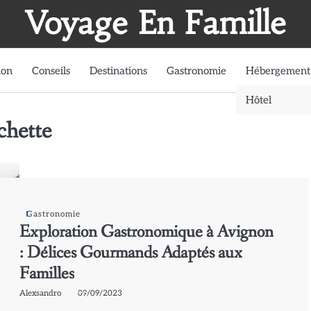
Voyage En Famille
ion
Conseils
Destinations
Gastronomie
Hébergement
Hôtel
chette
Gastronomie
Exploration Gastronomique à Avignon
: Délices Gourmands Adaptés aux
Familles
Alexsandro
09/09/2023