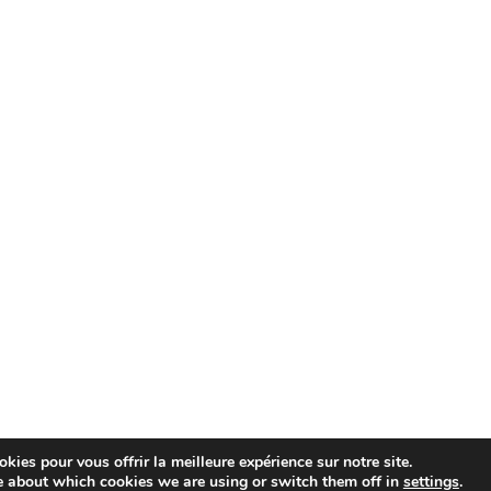
kies pour vous offrir la meilleure expérience sur notre site.
e about which cookies we are using or switch them off in
settings
.