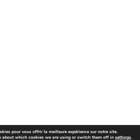
kies pour vous offrir la meilleure expérience sur notre site.
e about which cookies we are using or switch them off in
settings
.