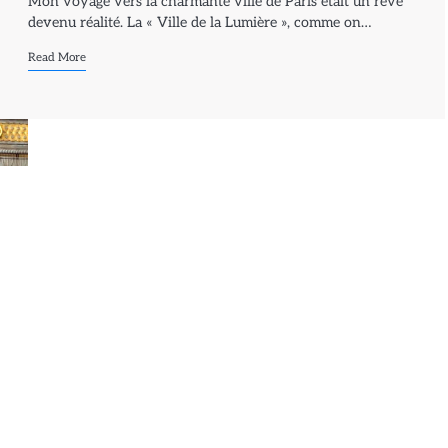
Mon voyage vers la charmante ville de Paris était un rêve
devenu réalité. La « Ville de la Lumière », comme on…
Read More