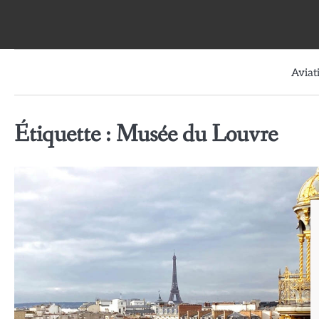
Skip
to
content
Aviat
Étiquette :
Musée du Louvre