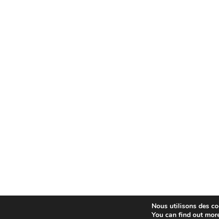
Nous utilisons des coo
You can find out mor