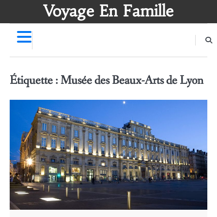
Skip
Voyage En Famille
to
content
Étiquette :
Musée des Beaux-Arts de Lyon