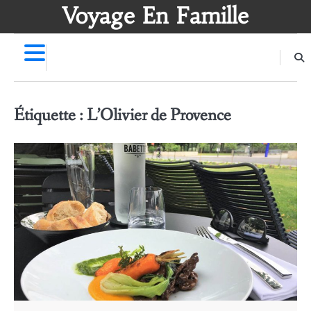
Skip
Voyage En Famille
to
content
Étiquette :
L’Olivier de Provence