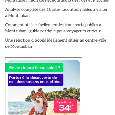
Montauban : mon carnet gourmand des rues et marchés
Analyse complète des 10 sites incontournables à visiter
à Montauban
Comment utiliser facilement les transports publics à
Montauban : guide pratique pour voyageurs curieux
Une sélection d’hôtels idéalement situés au centre-ville
de Montauban