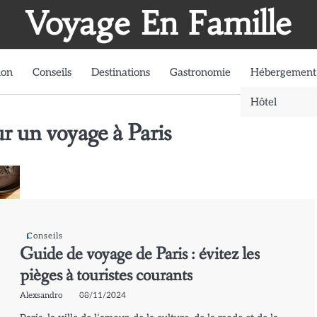
Voyage En Famille
ion
Conseils
Destinations
Gastronomie
Hébergement
Hôtel
r un voyage à Paris
Conseils
Guide de voyage de Paris : évitez les
pièges à touristes courants
Alexsandro
08/11/2024