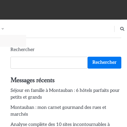
Rechercher
Rechercher
Messages récents
Séjour en famille à Montauban : 6 hôtels parfaits pour
petits et grands
Montauban : mon carnet gourmand des rues et
marchés
Analyse complète des 10 sites incontournables à