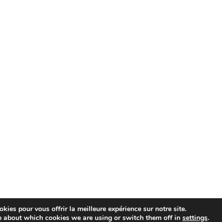
kies pour vous offrir la meilleure expérience sur notre site.
e about which cookies we are using or switch them off in
settings
.