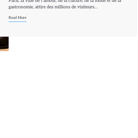
Paris, la ville de l’amour, de la culture, de la mode et de la
gastronomie, attire des millions de visiteurs…
Read More