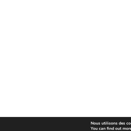
Nous utilisons des coo
You can find out mor