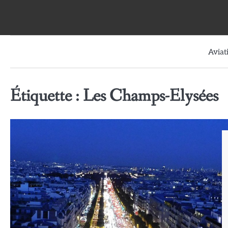
Skip
to
content
Aviat
Étiquette :
Les Champs-Elysées