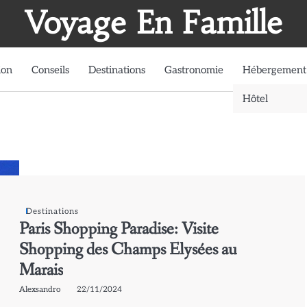
Voyage En Famille
ion
Conseils
Destinations
Gastronomie
Hébergement
Hôtel
Destinations
Paris Shopping Paradise: Visite
Shopping des Champs Elysées au
Marais
Alexsandro
22/11/2024