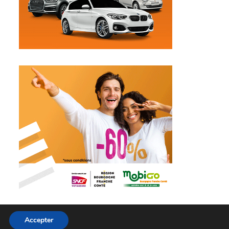
Accepter