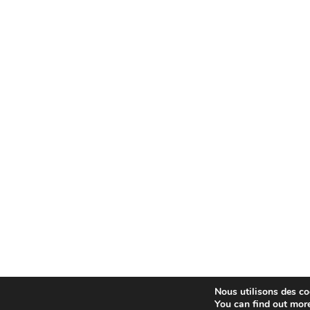
Nous utilisons des coo
You can find out mor