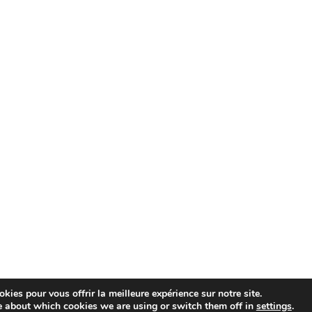
kies pour vous offrir la meilleure expérience sur notre site.
e about which cookies we are using or switch them off in
settings
.