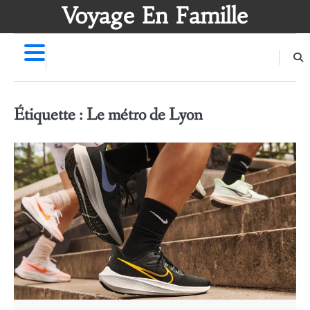
Skip
Voyage En Famille
to
content
Étiquette :
Le métro de Lyon