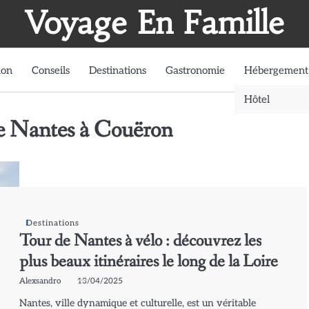
Voyage En Famille
ion
Conseils
Destinations
Gastronomie
Hébergement
Hôtel
 de Nantes à Couëron
Destinations
Tour de Nantes à vélo : découvrez les
plus beaux itinéraires le long de la Loire
Alexsandro
13/04/2025
Nantes, ville dynamique et culturelle, est un véritable