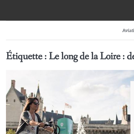
Skip
to
content
Aviat
Étiquette :
Le long de la Loire :