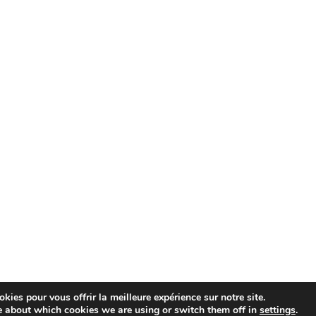
kies pour vous offrir la meilleure expérience sur notre site.
e about which cookies we are using or switch them off in
settings
.