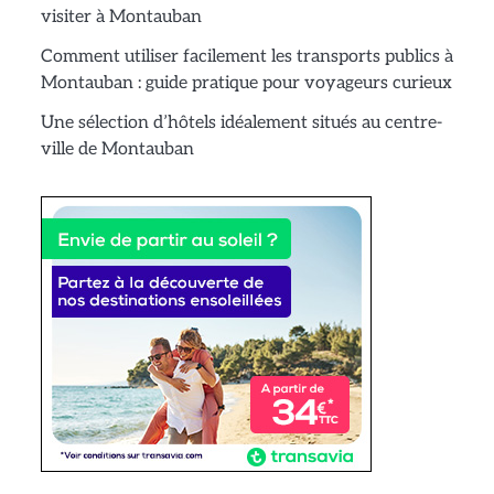
visiter à Montauban
Comment utiliser facilement les transports publics à
Montauban : guide pratique pour voyageurs curieux
Une sélection d’hôtels idéalement situés au centre-
ville de Montauban