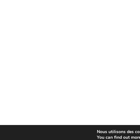
Nous utilisons des coo
You can find out mor