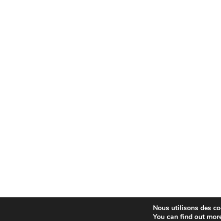
Nous utilisons des coo
You can find out mor