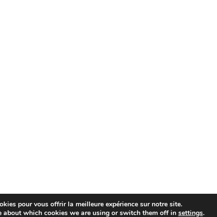
kies pour vous offrir la meilleure expérience sur notre site.
e about which cookies we are using or switch them off in
settings
.