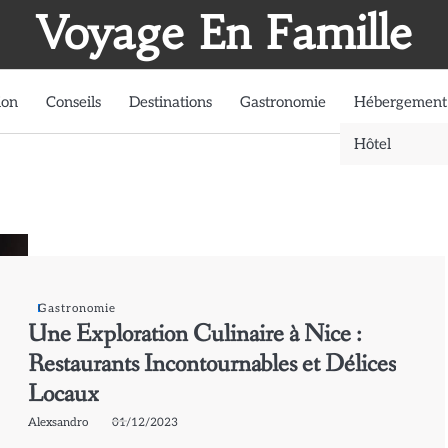
Voyage En Famille
ion
Conseils
Destinations
Gastronomie
Hébergement
Hôtel
Gastronomie
Une Exploration Culinaire à Nice :
Restaurants Incontournables et Délices
Locaux
Alexsandro
01/12/2023