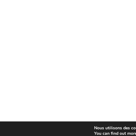
Nous utilisons des coo
You can find out mor