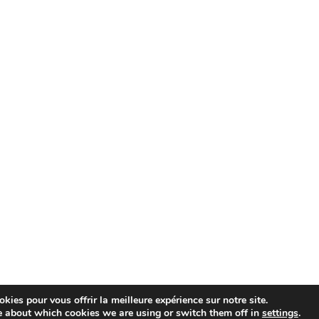
kies pour vous offrir la meilleure expérience sur notre site.
e about which cookies we are using or switch them off in
settings
.