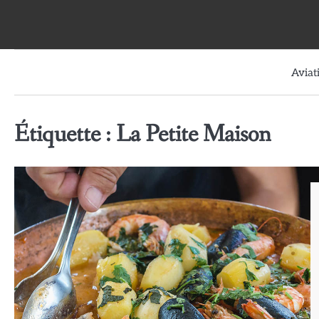
Skip
to
content
Aviat
Étiquette :
La Petite Maison