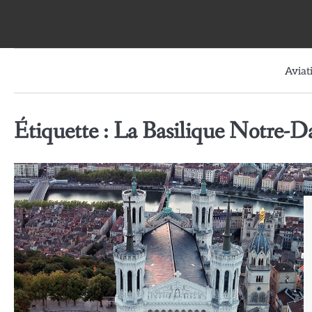
Skip
to
content
Aviat
Étiquette :
La Basilique Notre-D