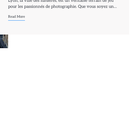
Lyon, la ville des lumières, est un véritable terrain de jeu
pour les passionnés de photographie. Que vous soyez un…
Read More