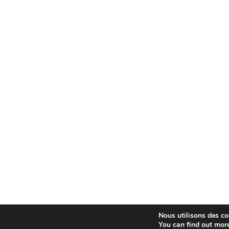
Nous utilisons des coo
You can find out mor