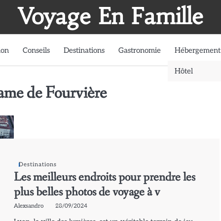
Voyage En Famille
ion
Conseils
Destinations
Gastronomie
Hébergement
Hôtel
ame de Fourvière
Destinations
Les meilleurs endroits pour prendre les
plus belles photos de voyage à v
Alexsandro
28/09/2024