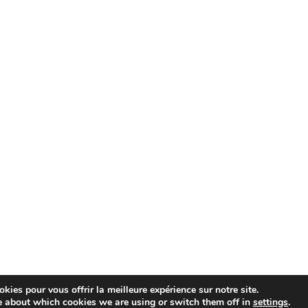
kies pour vous offrir la meilleure expérience sur notre site.
e about which cookies we are using or switch them off in
settings
.