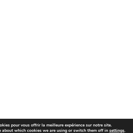
kies pour vous offrir la meilleure expérience sur notre site.
e about which cookies we are using or switch them off in
settings
.