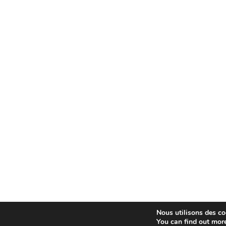
Nous utilisons des coo
You can find out mor