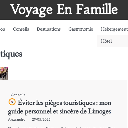
Voyage En Famille
ion
Conseils
Destinations
Gastronomie
Hébergement
Hôtel
stiques
Conseils
Éviter les pièges touristiques : mon
guide personnel et sincère de Limoges
Alexsandro
29/05/2025