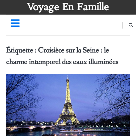
Skip
Voyage En Famille
to
content
Étiquette :
Croisière sur la Seine : le
charme intemporel des eaux illuminées