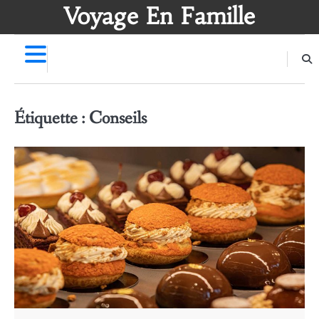
Skip
Voyage En Famille
to
content
Étiquette :
Conseils