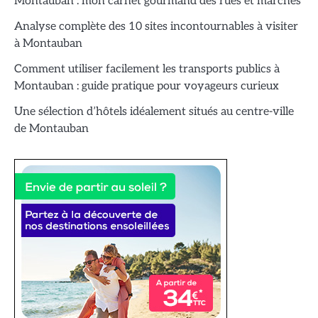
Montauban : mon carnet gourmand des rues et marchés
Analyse complète des 10 sites incontournables à visiter
à Montauban
Comment utiliser facilement les transports publics à
Montauban : guide pratique pour voyageurs curieux
Une sélection d’hôtels idéalement situés au centre-ville
de Montauban