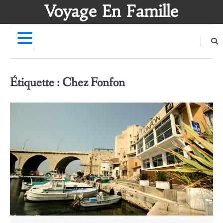
Skip
Voyage En Famille
to
content
Étiquette :
Chez Fonfon