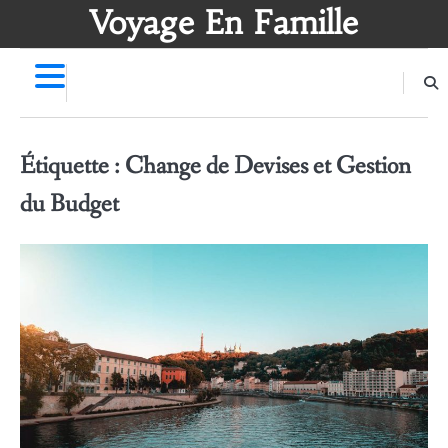
Skip
Voyage En Famille
to
content
Étiquette :
Change de Devises et Gestion
du Budget