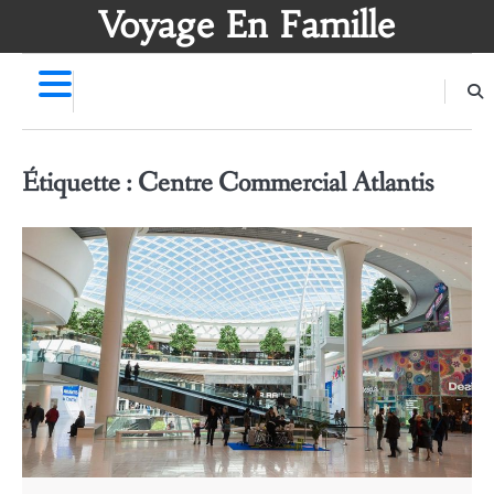
Skip
Voyage En Famille
to
content
Étiquette :
Centre Commercial Atlantis