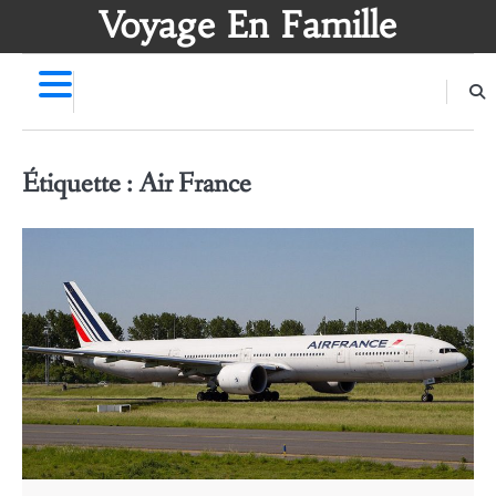
Skip
Voyage En Famille
to
content
Étiquette :
Air France