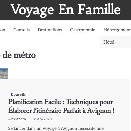
Voyage En Famille
ion
Conseils
Destinations
Gastronomie
Hébergement
Hôtel
e de métro
Conseils
Planification Facile : Techniques pour
Élaborer l’itinéraire Parfait à Avignon !
Alexsandro
01/09/2023
Se lancer dans un voyage à Avignon nécessite une