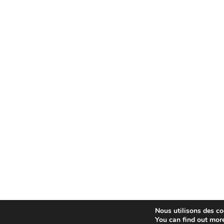
Nous utilisons des coo
You can find out mor