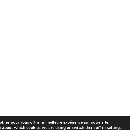
kies pour vous offrir la meilleure expérience sur notre site.
e about which cookies we are using or switch them off in
settings
.